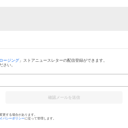
ロージング
」ストアニュースレターの配信登録ができます。
ださい。
確認メールを送信
変更する場合があります。
イバシーポリシー
に従って管理します。