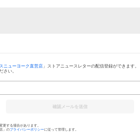
スニューヨーク直営店
」ストアニュースレターの配信登録ができます。
ださい。
確認メールを送信
変更する場合があります。
店
」の
プライバシーポリシー
に従って管理します。