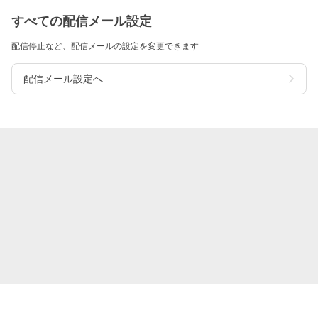
すべての配信メール設定
配信停止など、配信メールの設定を変更できます
配信メール設定へ