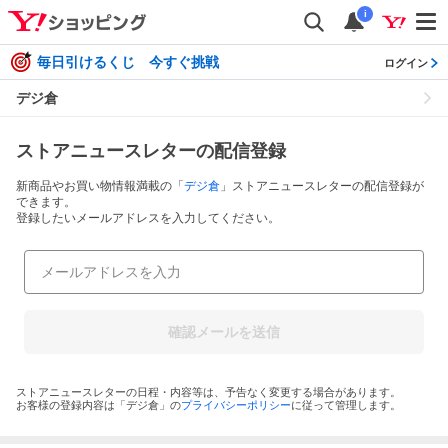
i
毎日引けるくじ 今すぐ挑戦
ログイン
デジ倉
ストアニュースレターの配信登録
新商品やお買い物情報満載の「
デジ倉
」ストアニュースレターの配信登録が
できます。
登録したいメールアドレスを入力してください。
確認メールを送信
ストアニュースレターの日程・内容等は、予告なく変更する場合があります。
お客様の登録内容は「
デジ倉
」の
プライバシーポリシー
に従って管理します。