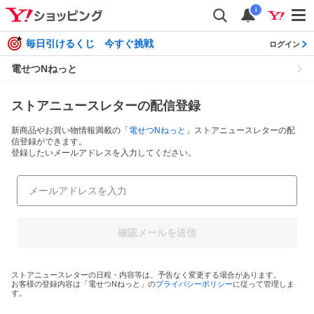
i
毎日引けるくじ 今すぐ挑戦
ログイン
電せつNねっと
ストアニュースレターの配信登録
新商品やお買い物情報満載の「
電せつNねっと
」ストアニュースレターの配
信登録ができます。
登録したいメールアドレスを入力してください。
確認メールを送信
ストアニュースレターの日程・内容等は、予告なく変更する場合があります。
お客様の登録内容は「
電せつNねっと
」の
プライバシーポリシー
に従って管理しま
す。