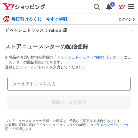
i
毎日引けるくじ 今すぐ挑戦
ログイン
ドゥッシュドゥッスゥYahoo!店
ストアニュースレターの配信登録
新商品やお買い物情報満載の「
ドゥッシュドゥッスゥYahoo!店
」ストアニュ
ースレターの配信登録ができます。
登録したいメールアドレスを入力してください。
確認メールを送信
ストアニュースレターの日程・内容等は、予告なく変更する場合があります。
お客様の登録内容は「
ドゥッシュドゥッスゥYahoo!店
」の
プライバシーポリシー
に
従って管理します。