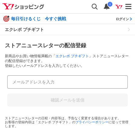
i
毎日引けるくじ 今すぐ挑戦
ログイン
エクレボ プチギフト
ストアニュースレターの配信登録
新商品やお買い物情報満載の「
エクレボ プチギフト
」ストアニュースレター
の配信登録ができます。
登録したいメールアドレスを入力してください。
確認メールを送信
ストアニュースレターの日程・内容等は、予告なく変更する場合があります。
お客様の登録内容は「
エクレボ プチギフト
」の
プライバシーポリシー
に従って管理
します。