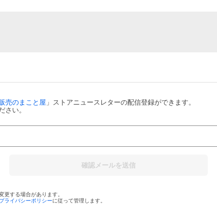
販売のまこと屋
」ストアニュースレターの配信登録ができます。
ださい。
確認メールを送信
変更する場合があります。
プライバシーポリシー
に従って管理します。