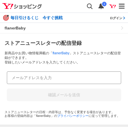
i
毎日引けるくじ 今すぐ挑戦
ログイン
flanerBaby
ストアニュースレターの配信登録
新商品やお買い物情報満載の「
flanerBaby
」ストアニュースレターの配信登
録ができます。
登録したいメールアドレスを入力してください。
確認メールを送信
ストアニュースレターの日程・内容等は、予告なく変更する場合があります。
お客様の登録内容は「
flanerBaby
」の
プライバシーポリシー
に従って管理します。