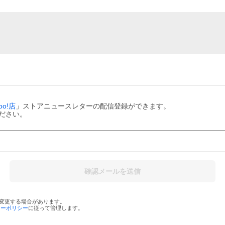
oo!店
」ストアニュースレターの配信登録ができます。
ださい。
確認メールを送信
変更する場合があります。
シーポリシー
に従って管理します。