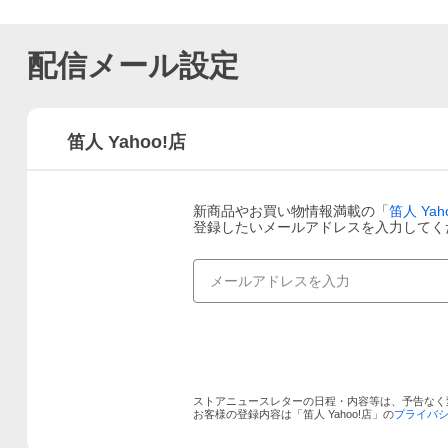
配信メール設定
笛人 Yahoo!店
新商品やお買い物情報満載の「
笛人 Yah
登録したいメールアドレスを入力してく
ストアニュースレターの日程・内容等は、予告なく
お客様の登録内容は「
笛人 Yahoo!店
」の
プライバ