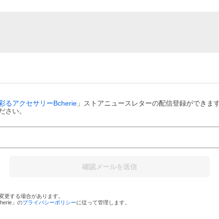
るアクセサリーBcherie
」ストアニュースレターの配信登録ができま
ださい。
確認メールを送信
変更する場合があります。
rie
」の
プライバシーポリシー
に従って管理します。