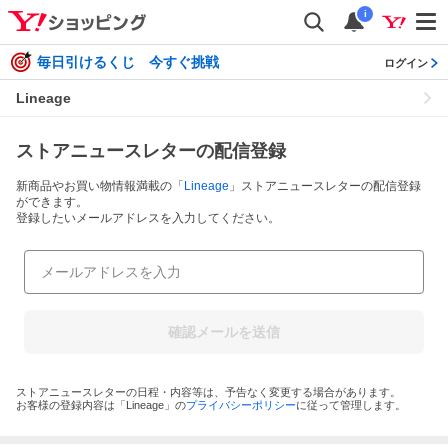
i
毎日引けるくじ 今すぐ挑戦
ログイン
Lineage
ストアニュースレターの配信登録
新商品やお買い物情報満載の「
Lineage
」ストアニュースレターの配信登録
ができます。
登録したいメールアドレスを入力してください。
確認メールを送信
ストアニュースレターの日程・内容等は、予告なく変更する場合があります。
お客様の登録内容は「
Lineage
」の
プライバシーポリシー
に従って管理します。