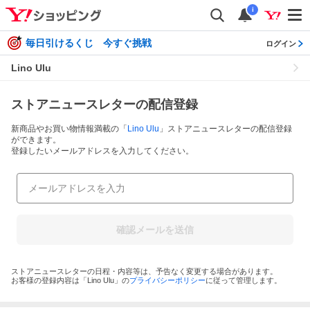
i
毎日引けるくじ 今すぐ挑戦
ログイン
Lino Ulu
ストアニュースレターの配信登録
新商品やお買い物情報満載の「
Lino Ulu
」ストアニュースレターの配信登録
ができます。
登録したいメールアドレスを入力してください。
確認メールを送信
ストアニュースレターの日程・内容等は、予告なく変更する場合があります。
お客様の登録内容は「
Lino Ulu
」の
プライバシーポリシー
に従って管理します。