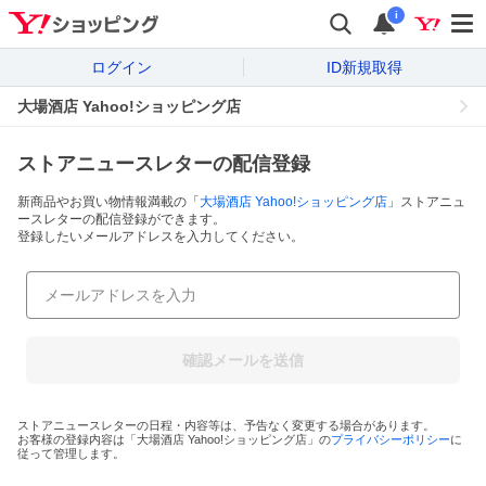
i
ログイン
ID新規取得
大場酒店 Yahoo!ショッピング店
ストアニュースレターの配信登録
新商品やお買い物情報満載の「
大場酒店 Yahoo!ショッピング店
」ストアニュ
ースレターの配信登録ができます。
登録したいメールアドレスを入力してください。
確認メールを送信
ストアニュースレターの日程・内容等は、予告なく変更する場合があります。
お客様の登録内容は「
大場酒店 Yahoo!ショッピング店
」の
プライバシーポリシー
に
従って管理します。