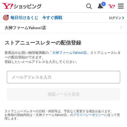
i
毎日引けるくじ 今すぐ挑戦
ログイン
大神ファームYahoo!店
ストアニュースレターの配信登録
新商品やお買い物情報満載の「
大神ファームYahoo!店
」ストアニュースレタ
ーの配信登録ができます。
登録したいメールアドレスを入力してください。
確認メールを送信
ストアニュースレターの日程・内容等は、予告なく変更する場合があります。
お客様の登録内容は「
大神ファームYahoo!店
」の
プライバシーポリシー
に従って管
理します。