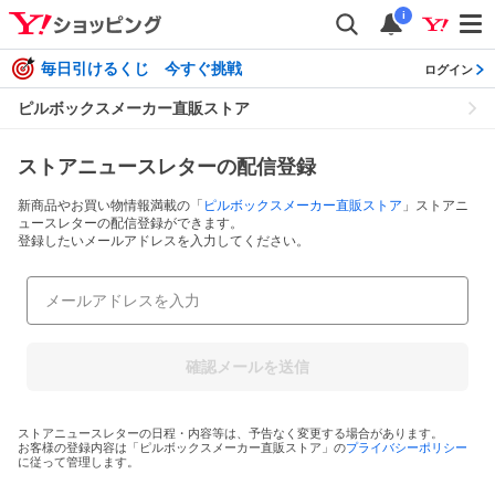
i
毎日引けるくじ 今すぐ挑戦
ログイン
ピルボックスメーカー直販ストア
ストアニュースレターの配信登録
新商品やお買い物情報満載の「
ピルボックスメーカー直販ストア
」ストアニ
ュースレターの配信登録ができます。
登録したいメールアドレスを入力してください。
確認メールを送信
ストアニュースレターの日程・内容等は、予告なく変更する場合があります。
お客様の登録内容は「
ピルボックスメーカー直販ストア
」の
プライバシーポリシー
に従って管理します。