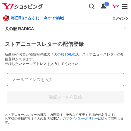
i
毎日引けるくじ 今すぐ挑戦
ログイン
犬の服 RADICA
ストアニュースレターの配信登録
新商品やお買い物情報満載の「
犬の服 RADICA
」ストアニュースレターの配
信登録ができます。
登録したいメールアドレスを入力してください。
確認メールを送信
ストアニュースレターの日程・内容等は、予告なく変更する場合があります。
お客様の登録内容は「
犬の服 RADICA
」の
プライバシーポリシー
に従って管理しま
す。