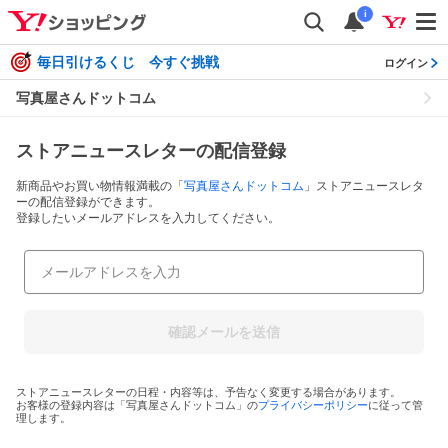
i
毎日引けるくじ 今すぐ挑戦
ログイン
写真屋さんドットコム
ストアニュースレターの配信登録
新商品やお買い物情報満載の「
写真屋さんドットコム
」ストアニュースレタ
ーの配信登録ができます。
登録したいメールアドレスを入力してください。
確認メールを送信
ストアニュースレターの日程・内容等は、予告なく変更する場合があります。
お客様の登録内容は「
写真屋さんドットコム
」の
プライバシーポリシー
に従って管
理します。