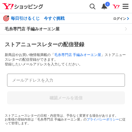
i
毎日引けるくじ 今すぐ挑戦
ログイン
毛糸専門店 手編みオーエン屋
ストアニュースレターの配信登録
新商品やお買い物情報満載の「
毛糸専門店 手編みオーエン屋
」ストアニュー
スレターの配信登録ができます。
登録したいメールアドレスを入力してください。
確認メールを送信
ストアニュースレターの日程・内容等は、予告なく変更する場合があります。
お客様の登録内容は「
毛糸専門店 手編みオーエン屋
」の
プライバシーポリシー
に従
って管理します。