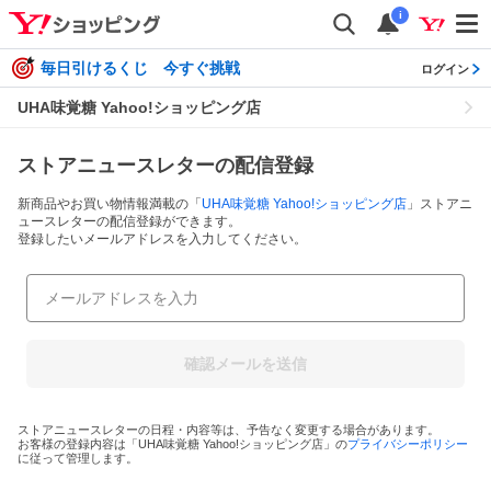
i
毎日引けるくじ 今すぐ挑戦
ログイン
UHA味覚糖 Yahoo!ショッピング店
ストアニュースレターの配信登録
新商品やお買い物情報満載の「
UHA味覚糖 Yahoo!ショッピング店
」ストアニ
ュースレターの配信登録ができます。
登録したいメールアドレスを入力してください。
確認メールを送信
ストアニュースレターの日程・内容等は、予告なく変更する場合があります。
お客様の登録内容は「
UHA味覚糖 Yahoo!ショッピング店
」の
プライバシーポリシー
に従って管理します。