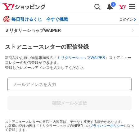
i
毎日引けるくじ 今すぐ挑戦
ログイン
ミリタリーショップWAIPER
ストアニュースレターの配信登録
新商品やお買い物情報満載の「
ミリタリーショップWAIPER
」ストアニュー
スレターの配信登録ができます。
登録したいメールアドレスを入力してください。
確認メールを送信
ストアニュースレターの日程・内容等は、予告なく変更する場合があります。
お客様の登録内容は「
ミリタリーショップWAIPER
」の
プライバシーポリシー
に従っ
て管理します。