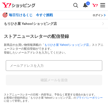
i
毎日引けるくじ 今すぐ挑戦
ログイン
もりひさ屋 Yahoo!ショッピング店
ストアニュースレターの配信登録
新商品やお買い物情報満載の「
もりひさ屋 Yahoo!ショッピング店
」ストアニ
ュースレターの配信登録ができます。
登録したいメールアドレスを入力してください。
確認メールを送信
ストアニュースレターの日程・内容等は、予告なく変更する場合があります。
お客様の登録内容は「
もりひさ屋 Yahoo!ショッピング店
」の
プライバシーポリシー
に従って管理します。